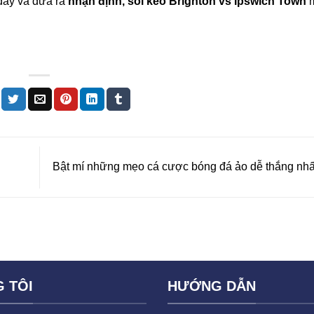
đây và đưa ra
nhận định, soi kèo Brighton vs Ipswich Town
m
Bật mí những mẹo cá cược bóng đá ảo dễ thắng nh
 TÔI
HƯỚNG DẪN