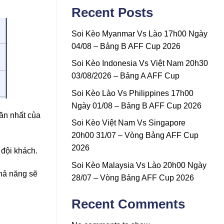
08/07
Recent Posts
World
Cup
2026
Soi Kèo Myanmar Vs Lào 17h00 Ngày
04/08 – Bảng B AFF Cup 2026
Soi Kèo Indonesia Vs Việt Nam 20h30
03/08/2026 – Bảng A AFF Cup
Soi Kèo Lào Vs Philippines 17h00
Ngày 01/08 – Bảng B AFF Cup 2026
gần nhất của
Soi Kèo Việt Nam Vs Singapore
20h00 31/07 – Vòng Bảng AFF Cup
2026
 đội khách.
Soi Kèo Malaysia Vs Lào 20h00 Ngày
khả năng sẽ
28/07 – Vòng Bảng AFF Cup 2026
Recent Comments