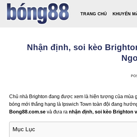
Skip
to
TRANG CHỦ
KHUYẾN M
content
Nhận định, soi kèo Brighto
Ngo
PO
Chủ nhà Brighton đang được xem là hiện tượng của mùa giải
bóng mới thắng hạng là Ipswich Town toàn đội đang hướng
Bong88.com.se
và đưa ra
nhận định, soi kèo Brighton 
Mục Lục