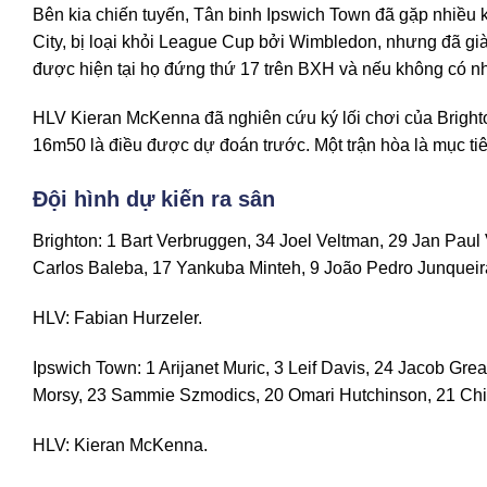
Bên kia chiến tuyến, Tân binh Ipswich Town đã gặp nhiều k
City, bị loại khỏi League Cup bởi Wimbledon, nhưng đã gi
được hiện tại họ đứng thứ 17 trên BXH và nếu không có nhữ
HLV Kieran McKenna đã nghiên cứu ký lối chơi của Brighton
16m50 là điều được dự đoán trước. Một trận hòa là mục tiê
Đội hình dự kiến ra sân
Brighton: 1 Bart Verbruggen, 34 Joel Veltman, 29 Jan Pau
Carlos Baleba, 17 Yankuba Minteh, 9 João Pedro Junquei
HLV: Fabian Hurzeler.
Ipswich Town: 1 Arijanet Muric, 3 Leif Davis, 24 Jacob Gr
Morsy, 23 Sammie Szmodics, 20 Omari Hutchinson, 21 Ch
HLV: Kieran McKenna.