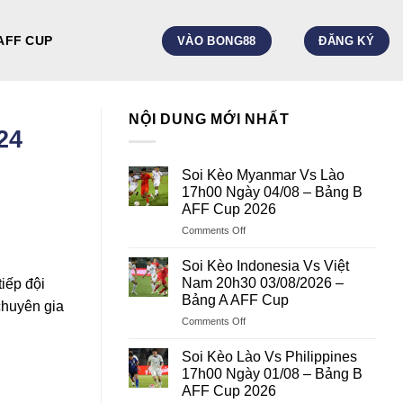
AFF CUP
VÀO BONG88
ĐĂNG KÝ
NỘI DUNG MỚI NHẤT
24
Soi Kèo Myanmar Vs Lào
17h00 Ngày 04/08 – Bảng B
AFF Cup 2026
on
Comments Off
Soi
Kèo
Soi Kèo Indonesia Vs Việt
Myanmar
Nam 20h30 03/08/2026 –
iếp đội
Vs
Bảng A AFF Cup
chuyên gia
Lào
on
Comments Off
17h00
Soi
Ngày
Kèo
04/08
Soi Kèo Lào Vs Philippines
Indonesia
–
17h00 Ngày 01/08 – Bảng B
Vs
Bảng
AFF Cup 2026
Việt
B