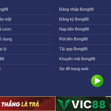
ong88
Đăng nhập Bong88
ảo mật
Đăng ký Bong88
á cược
Nạp tiền Bong88
ử dụng
Rút tiền Bong88
i lý
Tải app Bong88
g88
Khuyến mãi Bong88
c
Sơ đồ trang web
Copyright 2026 ©
BONG88.CO.COM