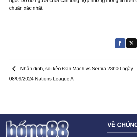
ngờ. Do đó người chơi cần tổng hợp những thông tin trên 
chuẩn xác nhất.
Nhận định, soi kèo Đan Mạch vs Serbia 23h00 ngày
08/09/2024 Nations League A
VỀ CHÚNG