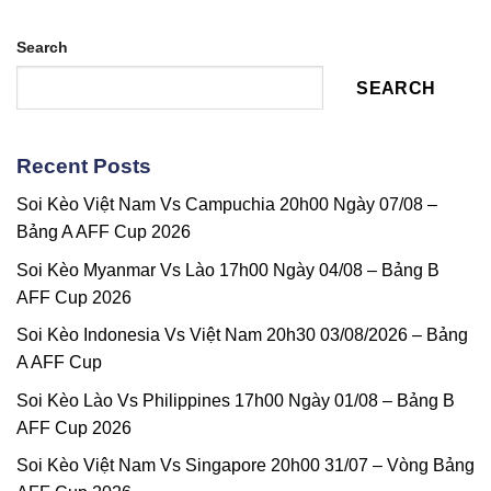
Soi
Vs
Cup
Kèo
Bỉ
2026
Pháp
Search
02h00
Vs
Ngày
Maroc
11/07
SEARCH
03h00
World
Ngày
Cup
10/07
2026
World
Recent Posts
Cup
2026
Soi Kèo Việt Nam Vs Campuchia 20h00 Ngày 07/08 –
Bảng A AFF Cup 2026
Soi Kèo Myanmar Vs Lào 17h00 Ngày 04/08 – Bảng B
AFF Cup 2026
Soi Kèo Indonesia Vs Việt Nam 20h30 03/08/2026 – Bảng
A AFF Cup
Soi Kèo Lào Vs Philippines 17h00 Ngày 01/08 – Bảng B
AFF Cup 2026
Soi Kèo Việt Nam Vs Singapore 20h00 31/07 – Vòng Bảng