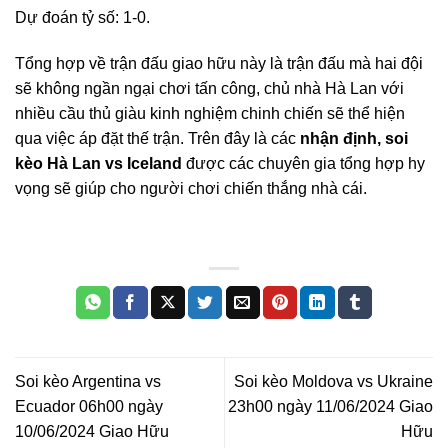
Dự đoán tỷ số: 1-0.
Tổng hợp về trận đấu giao hữu này là trận đấu mà hai đội
sẽ không ngần ngại chơi tấn công, chủ nhà Hà Lan với
nhiều cầu thủ giàu kinh nghiệm chinh chiến sẽ thể hiện
qua việc áp đặt thế trận. Trên đây là các
nhận định, soi
kèo Hà Lan vs Iceland
được các chuyên gia tổng hợp hy
vọng sẽ giúp cho người chơi chiến thắng nhà cái.
Soi kèo Argentina vs
Soi kèo Moldova vs Ukraine
Ecuador 06h00 ngày
23h00 ngày 11/06/2024 Giao
10/06/2024 Giao Hữu
Hữu