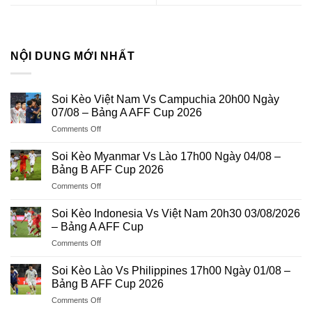
NỘI DUNG MỚI NHẤT
Soi Kèo Việt Nam Vs Campuchia 20h00 Ngày
07/08 – Bảng A AFF Cup 2026
on
Comments Off
Soi
Kèo
Soi Kèo Myanmar Vs Lào 17h00 Ngày 04/08 –
Việt
Bảng B AFF Cup 2026
Nam
on
Comments Off
Vs
Soi
Campuchia
Kèo
20h00
Soi Kèo Indonesia Vs Việt Nam 20h30 03/08/2026
Myanmar
Ngày
– Bảng A AFF Cup
Vs
07/08
on
Comments Off
Lào
–
Soi
17h00
Bảng
Kèo
Ngày
Soi Kèo Lào Vs Philippines 17h00 Ngày 01/08 –
A
Indonesia
04/08
Bảng B AFF Cup 2026
AFF
Vs
–
Cup
on
Comments Off
Việt
Bảng
2026
Soi