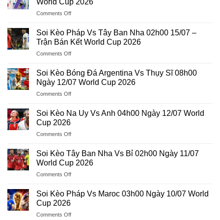
World Cup 2026
Cup
Vs
–
on
Comments Off
Anh
Soi
Soi
04h00
Kèo
Kèo
19/07
Soi Kèo Pháp Vs Tây Ban Nha 02h00 15/07 –
Chung
Anh
–
Trận Bán Kết World Cup 2026
Kết
Vs
Tranh
World
on
Comments Off
Argentina
Hạng
Cup
Soi
02h00
3
2026
Kèo
16/07
Soi Kèo Bóng Đá Argentina Vs Thụy Sĩ 08h00
World
Pháp
–
Ngày 12/07 World Cup 2026
Cup
Vs
Bán
2026
on
Comments Off
Tây
Kết
Soi
Ban
World
Kèo
Nha
Soi Kèo Na Uy Vs Anh 04h00 Ngày 12/07 World
Cup
Bóng
02h00
Cup 2026
2026
Đá
15/07
on
Comments Off
Argentina
–
Soi
Vs
Trận
Kèo
Thụy
Soi Kèo Tây Ban Nha Vs Bỉ 02h00 Ngày 11/07
Bán
Na
Sĩ
World Cup 2026
Kết
Uy
08h00
World
on
Comments Off
Vs
Ngày
Cup
Soi
Anh
12/07
2026
Kèo
04h00
Soi Kèo Pháp Vs Maroc 03h00 Ngày 10/07 World
World
Tây
Ngày
Cup 2026
Cup
Ban
12/07
2026
on
Comments Off
Nha
World