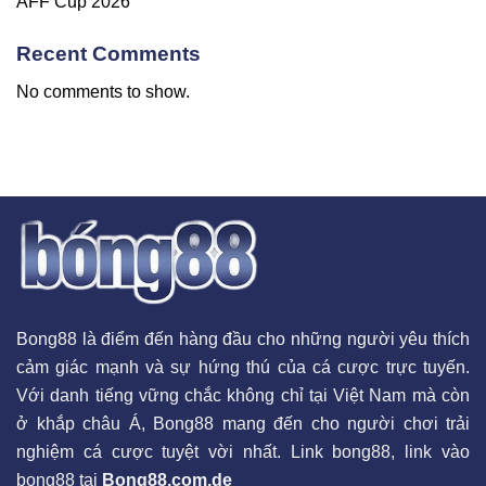
AFF Cup 2026
Recent Comments
No comments to show.
Bong88 là điểm đến hàng đầu cho những người yêu thích
cảm giác mạnh và sự hứng thú của cá cược trực tuyến.
Với danh tiếng vững chắc không chỉ tại Việt Nam mà còn
ở khắp châu Á, Bong88 mang đến cho người chơi trải
nghiệm cá cược tuyệt vời nhất. Link bong88, link vào
bong88 tại
Bong88.com.de