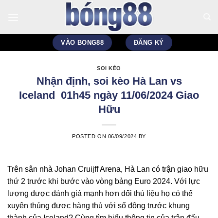
Skip
to
content
VÀO BONG88
ĐĂNG KÝ
SOI KÈO
Nhận định, soi kèo Hà Lan vs
Iceland 01h45 ngày 11/06/2024 Giao
Hữu
POSTED ON
06/09/2024
BY
Trên sân nhà Johan Cruijff Arena, Hà Lan có trận giao hữu
thứ 2 trước khi bước vào vòng bảng Euro 2024. Với lực
lượng được đánh giá mạnh hơn đối thủ liệu họ có thể
xuyên thủng được hàng thủ với số đông trước khung
thành của Iceland? Cùng tìm hiểu thông tin của trận đấu