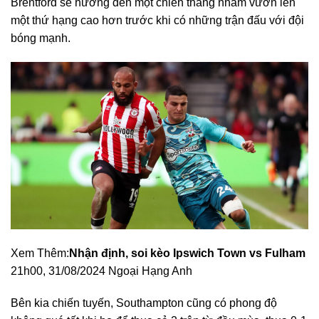
Brentford sẽ hướng đến một chiến thắng nhằm vươn lên
một thứ hạng cao hơn trước khi có những trận đấu với đội
bóng mạnh.
Xem Thêm:
Nhận định, soi kèo Ipswich Town vs Fulham
21h00, 31/08/2024 Ngoại Hạng Anh
Bên kia chiến tuyến, Southampton cũng có phong độ