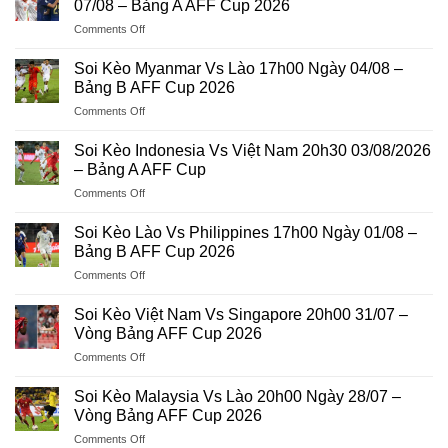
07/08 – Bảng A AFF Cup 2026
on
Comments Off
Soi
Kèo
Soi Kèo Myanmar Vs Lào 17h00 Ngày 04/08 –
Việt
Bảng B AFF Cup 2026
Nam
on
Comments Off
Vs
Soi
Campuchia
Kèo
20h00
Soi Kèo Indonesia Vs Việt Nam 20h30 03/08/2026
Myanmar
Ngày
– Bảng A AFF Cup
Vs
07/08
on
Comments Off
Lào
–
Soi
17h00
Bảng
Kèo
Ngày
Soi Kèo Lào Vs Philippines 17h00 Ngày 01/08 –
A
Indonesia
04/08
Bảng B AFF Cup 2026
AFF
Vs
–
Cup
on
Comments Off
Việt
Bảng
2026
Soi
Nam
B
Kèo
20h30
Soi Kèo Việt Nam Vs Singapore 20h00 31/07 –
AFF
Lào
03/08/2026
Vòng Bảng AFF Cup 2026
Cup
Vs
–
2026
on
Comments Off
Philippines
Bảng
Soi
17h00
A
Kèo
Ngày
Soi Kèo Malaysia Vs Lào 20h00 Ngày 28/07 –
AFF
Việt
01/08
Vòng Bảng AFF Cup 2026
Cup
Nam
–
on
Comments Off
Vs
Bảng