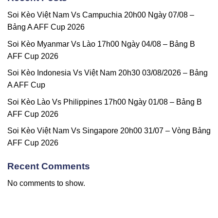
Cup
2026
Soi Kèo Việt Nam Vs Campuchia 20h00 Ngày 07/08 –
Bảng A AFF Cup 2026
Soi Kèo Myanmar Vs Lào 17h00 Ngày 04/08 – Bảng B
AFF Cup 2026
Soi Kèo Indonesia Vs Việt Nam 20h30 03/08/2026 – Bảng
A AFF Cup
Soi Kèo Lào Vs Philippines 17h00 Ngày 01/08 – Bảng B
AFF Cup 2026
Soi Kèo Việt Nam Vs Singapore 20h00 31/07 – Vòng Bảng
AFF Cup 2026
Recent Comments
No comments to show.