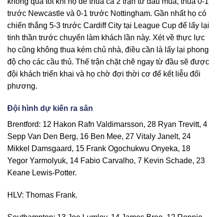
không quá tốt khi họ để thua cả 2 trận từ đầu mùa, thua 0-1
trước Newcastle và 0-1 trước Nottingham. Gần nhất họ có
chiến thắng 5-3 trước Cardiff City tại League Cup để lấy lại
tinh thần trước chuyến làm khách lần này. Xét về thực lực
họ cũng không thua kém chủ nhà, điều cần là lấy lại phong
độ cho các cầu thủ. Thế trận chặt chẽ ngay từ đầu sẽ được
đội khách triển khai và họ chờ đợi thời cơ để kết liễu đối
phương.
Đội hình dự kiến ra sân
Brentford: 12 Hakon Rafn Valdimarsson, 28 Ryan Trevitt, 4
Sepp Van Den Berg, 16 Ben Mee, 27 Vitaly Janelt, 24
Mikkel Damsgaard, 15 Frank Ogochukwu Onyeka, 18
Yegor Yarmolyuk, 14 Fabio Carvalho, 7 Kevin Schade, 23
Keane Lewis-Potter.
HLV: Thomas Frank.