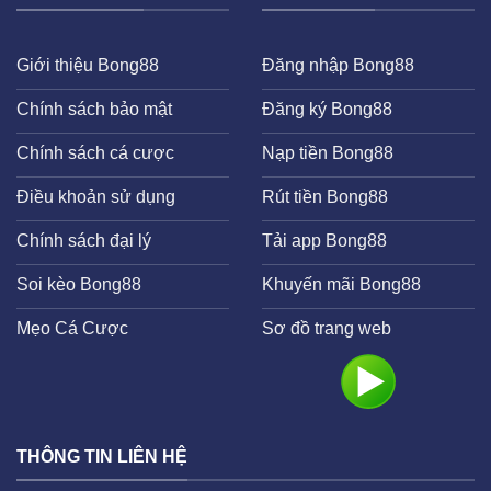
Giới thiệu Bong88
Đăng nhập Bong88
Chính sách bảo mật
Đăng ký Bong88
Chính sách cá cược
Nạp tiền Bong88
Điều khoản sử dụng
Rút tiền Bong88
Chính sách đại lý
Tải app Bong88
Soi kèo Bong88
Khuyến mãi Bong88
Mẹo Cá Cược
Sơ đồ trang web
THÔNG TIN LIÊN HỆ