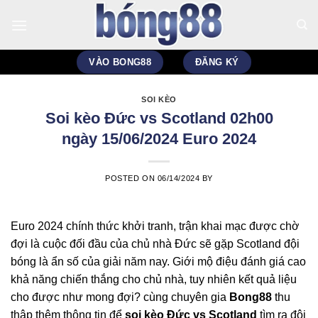
Skip
to
content
VÀO BONG88
ĐĂNG KÝ
SOI KÈO
Soi kèo Đức vs Scotland 02h00
ngày 15/06/2024 Euro 2024
POSTED ON
06/14/2024
BY
Euro 2024 chính thức khởi tranh, trận khai mạc được chờ
đợi là cuộc đối đầu của chủ nhà Đức sẽ gặp Scotland đội
bóng là ẩn số của giải năm nay. Giới mộ điệu đánh giá cao
khả năng chiến thắng cho chủ nhà, tuy nhiên kết quả liệu
cho được như mong đợi? cùng chuyên gia
Bong88
thu
thập thêm thông tin để
soi kèo Đức vs Scotland
tìm ra đội