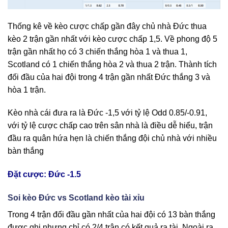
Thống kê về kèo cược chấp gần đây chủ nhà Đức thua
kèo 2 trận gần nhất với kèo cược chấp 1,5. Về phong độ 5
trận gần nhất họ có 3 chiến thắng hòa 1 và thua 1,
Scotland có 1 chiến thắng hòa 2 và thua 2 trận. Thành tích
đối đầu của hai đội trong 4 trận gần nhất Đức thắng 3 và
hòa 1 trận.
Kèo nhà cái đưa ra là Đức -1,5 với tỷ lệ Odd 0.85/-0.91,
với tỷ lệ cược chấp cao trên sân nhà là điều dễ hiểu, trận
đầu ra quân hứa hẹn là chiến thắng đội chủ nhà với nhiều
bàn thắng
Đặt cược: Đức -1.5
Soi kèo Đức vs Scotland kèo tài xỉu
Trong 4 trận đối đầu gần nhất của hai đội có 13 bàn thắng
được ghi nhưng chỉ có 2/4 trận có kết quả ra tài. Ngoài ra