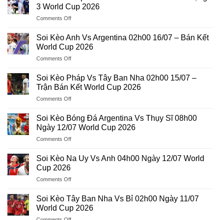
Nha
20h30
3 World Cup 2026
Cup
Vs
Ngày
2026
on
Comments Off
Argentina
24/07/2026
Soi
02h00
–
Kèo
Ngày
Soi Kèo Anh Vs Argentina 02h00 16/07 – Bán Kết
AFF
Pháp
20/07
World Cup 2026
Cup
Vs
–
on
Comments Off
Anh
Soi
Soi
04h00
Kèo
Kèo
19/07
Soi Kèo Pháp Vs Tây Ban Nha 02h00 15/07 –
Chung
Anh
–
Trận Bán Kết World Cup 2026
Kết
Vs
Tranh
World
on
Comments Off
Argentina
Hạng
Cup
Soi
02h00
3
2026
Kèo
16/07
Soi Kèo Bóng Đá Argentina Vs Thụy Sĩ 08h00
World
Pháp
–
Ngày 12/07 World Cup 2026
Cup
Vs
Bán
2026
on
Comments Off
Tây
Kết
Soi
Ban
World
Kèo
Nha
Soi Kèo Na Uy Vs Anh 04h00 Ngày 12/07 World
Cup
Bóng
02h00
Cup 2026
2026
Đá
15/07
on
Comments Off
Argentina
–
Soi
Vs
Trận
Kèo
Thụy
Soi Kèo Tây Ban Nha Vs Bỉ 02h00 Ngày 11/07
Bán
Na
Sĩ
World Cup 2026
Kết
Uy
08h00
World
on
Comments Off