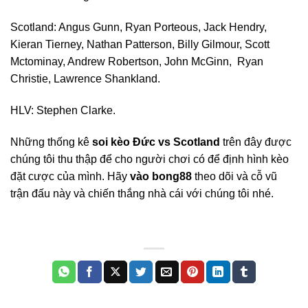
Scotland: Angus Gunn, Ryan Porteous, Jack Hendry,
Kieran Tierney, Nathan Patterson, Billy Gilmour, Scott
Mctominay, Andrew Robertson, John McGinn, Ryan
Christie, Lawrence Shankland.
HLV: Stephen Clarke.
Những thống kê
soi kèo Đức vs Scotland
trên đây được
chúng tôi thu thập để cho người chơi có để định hình kèo
đặt cược của mình. Hãy
vào bong88
theo dõi và cỗ vũ
trận đấu này và chiến thắng nhà cái với chúng tôi nhé.