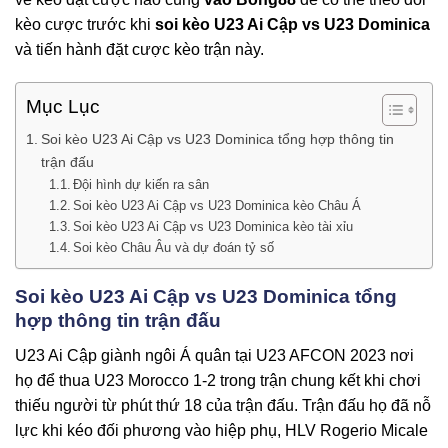
kèo cược trước khi
soi kèo U23 Ai Cập vs U23 Dominica
và tiến hành đặt cược kèo trận này.
Mục Lục
Soi kèo U23 Ai Cập vs U23 Dominica tổng hợp thông tin
trận đấu
Đội hình dự kiến ra sân
Soi kèo U23 Ai Cập vs U23 Dominica kèo Châu Á
Soi kèo U23 Ai Cập vs U23 Dominica kèo tài xỉu
Soi kèo Châu Âu và dự đoán tỷ số
Soi kèo U23 Ai Cập vs U23 Dominica tổng
hợp thông tin trận đấu
U23 Ai Cập giành ngôi Á quân tại U23 AFCON 2023 nơi
họ để thua U23 Morocco 1-2 trong trận chung kết khi chơi
thiếu người từ phút thứ 18 của trận đấu. Trận đấu họ đã nỗ
lực khi kéo đối phương vào hiệp phụ, HLV Rogerio Micale