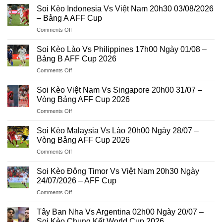
Kèo
20h00
Soi Kèo Indonesia Vs Việt Nam 20h30 03/08/2026
Myanmar
Ngày
– Bảng A AFF Cup
Vs
07/08
on
Comments Off
Lào
–
Soi
17h00
Bảng
Kèo
Ngày
Soi Kèo Lào Vs Philippines 17h00 Ngày 01/08 –
A
Indonesia
04/08
Bảng B AFF Cup 2026
AFF
Vs
–
Cup
on
Comments Off
Việt
Bảng
2026
Soi
Nam
B
Kèo
20h30
Soi Kèo Việt Nam Vs Singapore 20h00 31/07 –
AFF
Lào
03/08/2026
Vòng Bảng AFF Cup 2026
Cup
Vs
–
2026
on
Comments Off
Philippines
Bảng
Soi
17h00
A
Kèo
Ngày
Soi Kèo Malaysia Vs Lào 20h00 Ngày 28/07 –
AFF
Việt
01/08
Vòng Bảng AFF Cup 2026
Cup
Nam
–
on
Comments Off
Vs
Bảng
Soi
Singapore
B
Kèo
20h00
Soi Kèo Đông Timor Vs Việt Nam 20h30 Ngày
AFF
Malaysia
31/07
24/07/2026 – AFF Cup
Cup
Vs
–
2026
on
Comments Off
Lào
Vòng
Soi
20h00
Bảng
Kèo
Ngày
Tây Ban Nha Vs Argentina 02h00 Ngày 20/07 –
AFF
Đông
28/07
Soi Kèo Chung Kết World Cup 2026
Cup