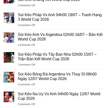
Timor
–
2026
on
Comments Off
Vs
Vòng
Tây
Việt
Bảng
Ban
Nam
Soi Kèo Pháp Vs Anh 04h00 19/07 – Tranh Hạng
AFF
Nha
20h30
3 World Cup 2026
Cup
Vs
Ngày
2026
on
Comments Off
Argentina
24/07/2026
Soi
02h00
–
Kèo
Ngày
Soi Kèo Anh Vs Argentina 02h00 16/07 – Bán Kết
AFF
Pháp
20/07
World Cup 2026
Cup
Vs
–
on
Comments Off
Anh
Soi
Soi
04h00
Kèo
Kèo
19/07
Soi Kèo Pháp Vs Tây Ban Nha 02h00 15/07 –
Chung
Anh
–
Trận Bán Kết World Cup 2026
Kết
Vs
Tranh
World
on
Comments Off
Argentina
Hạng
Cup
Soi
02h00
3
2026
Kèo
16/07
Soi Kèo Bóng Đá Argentina Vs Thụy Sĩ 08h00
World
Pháp
–
Ngày 12/07 World Cup 2026
Cup
Vs
Bán
2026
on
Comments Off
Tây
Kết
Soi
Ban
World
Kèo
Nha
Soi Kèo Na Uy Vs Anh 04h00 Ngày 12/07 World
Cup
Bóng
02h00
Cup 2026
2026
Đá
15/07
on
Comments Off
Argentina
–