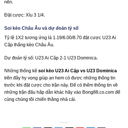
nên.
Đặt cược: Xỉu 3 1/4.
Soi kèo Châu Âu và dự đoán tỷ số
Tỷ lệ 1X2 tương ứng là 1.19/6.00/8.70 đặt cược U23 Ai
Cập thắng kèo Châu Âu.
Dự đoán tỷ số: U23 Ai Cập 2-1 U23 Dominica.
Những thống kê
soi kèo U23 Ai Cập vs U23 Dominica
trên đây hy vọng giúp an hem có được những thông tin
trước khi đặt cược cho trận này. Để có thêm thông tin về
những trận đấu hấp dẫn khác hãy vào Bong88.co.com để
cùng chúng tôi chiến thắng nhà cái.