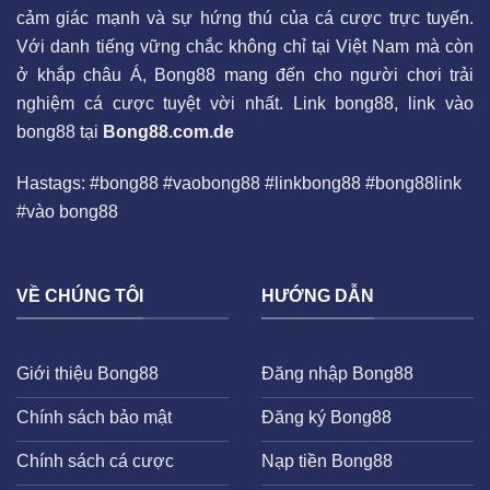
cảm giác mạnh và sự hứng thú của cá cược trực tuyến.
Với danh tiếng vững chắc không chỉ tại Việt Nam mà còn
ở khắp châu Á, Bong88 mang đến cho người chơi trải
nghiệm cá cược tuyệt vời nhất. Link bong88, link vào
bong88 tại
Bong88.com.de
Hastags: #bong88 #vaobong88 #linkbong88 #bong88link
#vào bong88
VỀ CHÚNG TÔI
HƯỚNG DẪN
Giới thiệu Bong88
Đăng nhập Bong88
Chính sách bảo mật
Đăng ký Bong88
Chính sách cá cược
Nạp tiền Bong88