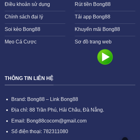
Điều khoản sử dụng
Rút tiền Bong88
Chính sách đại lý
Tải app Bong88
Soi kèo Bong88
Khuyến mãi Bong88
Mẹo Cá Cược
Sơ đồ trang web
THÔNG TIN LIÊN HỆ
Brand: Bong88 – Link Bong88
Địa chỉ: 88 Trần Phú, Hải Châu, Đà Nẵng.
Email: Bong88cocom@gmail.com
Số điện thoại: 782311080