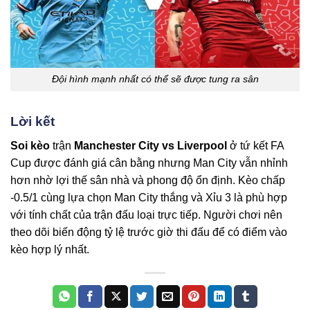
Đội hình mạnh nhất có thể sẽ được tung ra sân
Lời kết
Soi kèo
trận
Manchester City vs Liverpool
ở tứ kết FA
Cup được đánh giá cân bằng nhưng Man City vẫn nhỉnh
hơn nhờ lợi thế sân nhà và phong độ ổn định. Kèo chấp
-0.5/1 cùng lựa chọn Man City thắng và Xỉu 3 là phù hợp
với tính chất của trận đấu loại trực tiếp. Người chơi nên
theo dõi biến động tỷ lệ trước giờ thi đấu để có điểm vào
kèo hợp lý nhất.