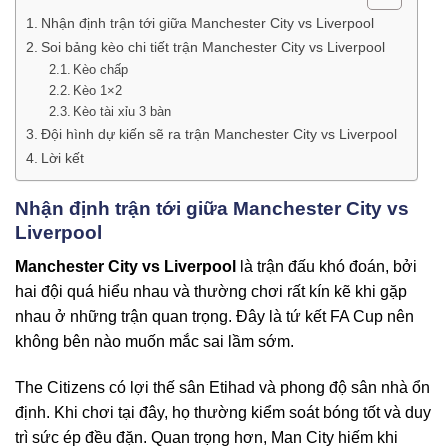
Nhận định trận tới giữa Manchester City vs Liverpool
Soi bảng kèo chi tiết trận Manchester City vs Liverpool
Kèo chấp
Kèo 1×2
Kèo tài xỉu 3 bàn
Đội hình dự kiến sẽ ra trận Manchester City vs Liverpool
Lời kết
Nhận định trận tới giữa Manchester City vs
Liverpool
Manchester City vs Liverpool
là trận đấu khó đoán, bởi
hai đội quá hiểu nhau và thường chơi rất kín kẽ khi gặp
nhau ở những trận quan trọng. Đây là tứ kết FA Cup nên
không bên nào muốn mắc sai lầm sớm.
The Citizens có lợi thế sân Etihad và phong độ sân nhà ổn
định. Khi chơi tại đây, họ thường kiểm soát bóng tốt và duy
trì sức ép đều đặn. Quan trọng hơn, Man City hiếm khi