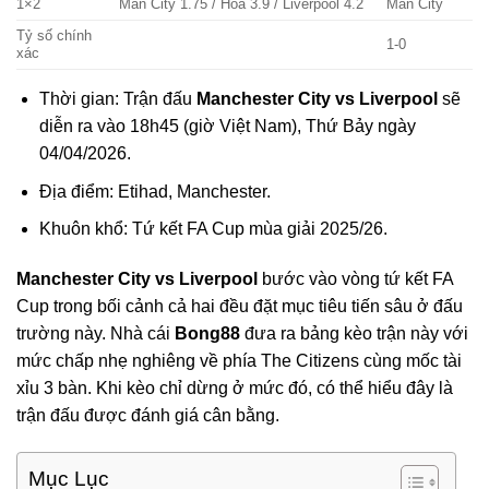
1×2
Man City 1.75 / Hòa 3.9 / Liverpool 4.2
Man City
Tỷ số chính
1-0
xác
Thời gian: Trận đấu
Manchester City vs Liverpool
sẽ
diễn ra vào 18h45 (giờ Việt Nam), Thứ Bảy ngày
04/04/2026.
Địa điểm: Etihad, Manchester.
Khuôn khổ: Tứ kết FA Cup mùa giải 2025/26.
Manchester City vs Liverpool
bước vào vòng tứ kết FA
Cup trong bối cảnh cả hai đều đặt mục tiêu tiến sâu ở đấu
trường này. Nhà cái
Bong88
đưa ra bảng kèo trận này với
mức chấp nhẹ nghiêng về phía The Citizens cùng mốc tài
xỉu 3 bàn. Khi kèo chỉ dừng ở mức đó, có thể hiểu đây là
trận đấu được đánh giá cân bằng.
Mục Lục