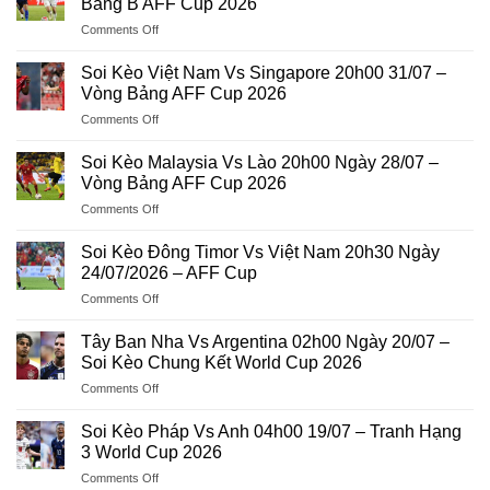
Bảng B AFF Cup 2026
Vs
–
on
Comments Off
Việt
Bảng
Soi
Nam
B
Kèo
20h30
Soi Kèo Việt Nam Vs Singapore 20h00 31/07 –
AFF
Lào
03/08/2026
Vòng Bảng AFF Cup 2026
Cup
Vs
–
2026
on
Comments Off
Philippines
Bảng
Soi
17h00
A
Kèo
Ngày
Soi Kèo Malaysia Vs Lào 20h00 Ngày 28/07 –
AFF
Việt
01/08
Vòng Bảng AFF Cup 2026
Cup
Nam
–
on
Comments Off
Vs
Bảng
Soi
Singapore
B
Kèo
20h00
Soi Kèo Đông Timor Vs Việt Nam 20h30 Ngày
AFF
Malaysia
31/07
24/07/2026 – AFF Cup
Cup
Vs
–
2026
on
Comments Off
Lào
Vòng
Soi
20h00
Bảng
Kèo
Ngày
Tây Ban Nha Vs Argentina 02h00 Ngày 20/07 –
AFF
Đông
28/07
Soi Kèo Chung Kết World Cup 2026
Cup
Timor
–
2026
on
Comments Off
Vs
Vòng
Tây
Việt
Bảng
Ban
Nam
Soi Kèo Pháp Vs Anh 04h00 19/07 – Tranh Hạng
AFF
Nha
20h30
3 World Cup 2026
Cup
Vs
Ngày
2026
on
Comments Off
Argentina
24/07/2026